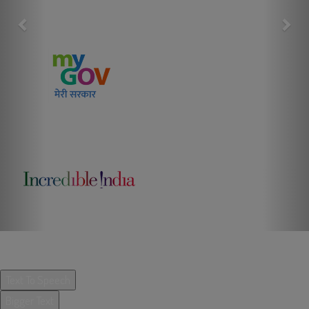
ACCESSIBILITY OPTIONS BY UX4G
Text To Speech
Bigger Text