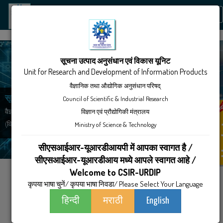
Tog
nav
सूचना उत्पाद अनुसंधान एवं विकास यूनिट
Unit for Research and Development of Information Products
वैज्ञानिक तथा औद्योगिक अनुसंधान परिषद्
Council of Scientific & Industrial Research
सूचना उत्‍पाद अनुसंधान एवं विकास यूनिट
विज्ञान एवं प्रौद्योगिकी मंत्रालय
वैज्ञानिक और औद्योगिक अनुसंधान परिषद
Ministry of Science & Technology
(विज्ञान और प्रौद्योगिकी मंत्रालय, भारत सरकार)
सीएसआईआर-यूआरडीआयपी में आपका स्वागत है /
सीएसआईआर-यूआरडीआय मध्ये आपले स्वागत आहे /
Welcome to CSIR-URDIP
कृपया भाषा चुनें/ कृपया भाषा निवडा/ Please Select Your Language
हिन्दी
मराठी
English
हमारे बारे में