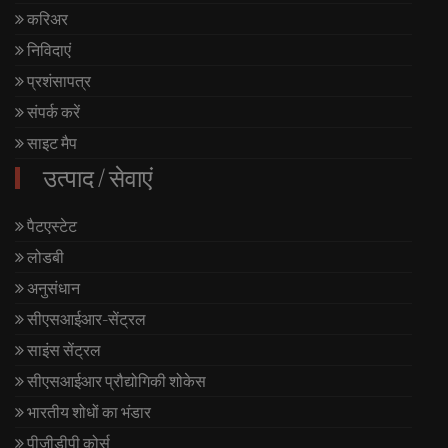
करिअर
निविदाएं
प्रशंसापत्र
संपर्क करें
साइट मैप
उत्पाद / सेवाएं
पैटएस्टेट
लोडबी
अनुसंधान
सीएसआईआर-सेंट्रल
साइंस सेंट्रल
सीएसआईआर प्रौद्योगिकी शोकेस
भारतीय शोधों का भंडार
पीजीडीपी कोर्स