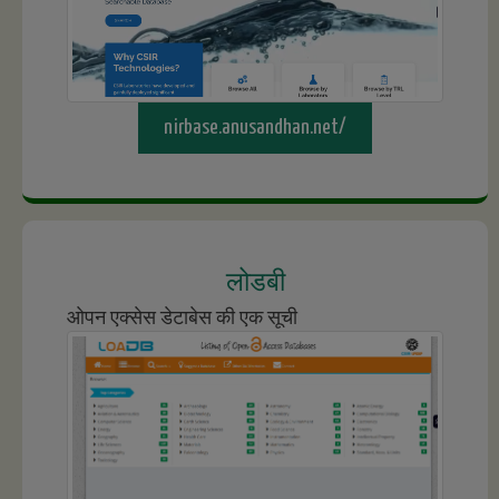
nirbase.anusandhan.net/
लोडबी
ओपन एक्सेस डेटाबेस की एक सूची