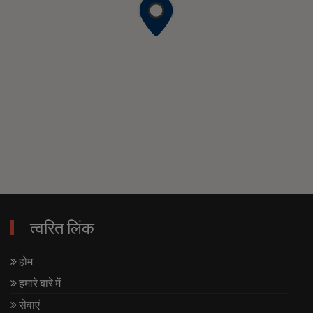
त्वरित लिंक
होम
हमारे बारे में
सेवाएं