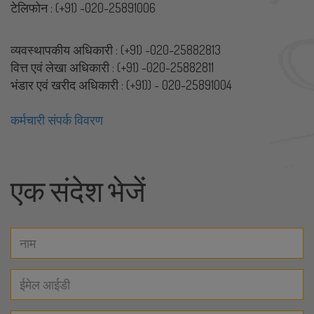
टेलिफोन : (+91) -020-25891006
व्यवस्थापकीय अधिकारी : (+91) -020-25882813
वित्त एवं लेखा अधिकारी : (+91) -020-25882811
भंडार एवं खरीद अधिकारी : (+91)) - 020-25891004
कर्मचारी संपर्क विवरण
एक संदेश भेजें