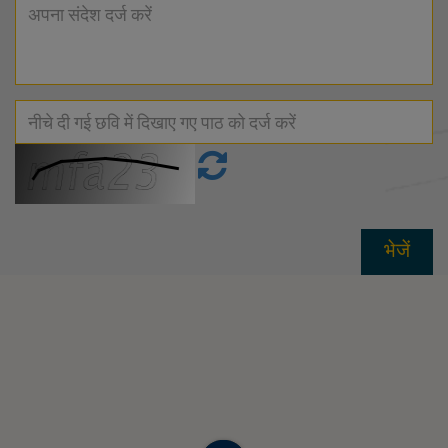
भेजें