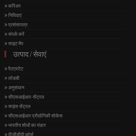
करिअर
निविदाएं
प्रशंसापत्र
संपर्क करें
साइट मैप
उत्पाद / सेवाएं
पैटएस्टेट
लोडबी
अनुसंधान
सीएसआईआर-सेंट्रल
साइंस सेंट्रल
सीएसआईआर प्रौद्योगिकी शोकेस
भारतीय शोधों का भंडार
पीजीडीपी कोर्स