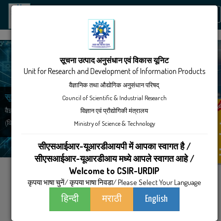
Tog
nav
सूचना उत्पाद अनुसंधान एवं विकास यूनिट
Unit for Research and Development of Information Products
वैज्ञानिक तथा औद्योगिक अनुसंधान परिषद्
Council of Scientific & Industrial Research
सूचना उत्‍पाद अनुसंधान एवं विकास यूनिट
विज्ञान एवं प्रौद्योगिकी मंत्रालय
वैज्ञानिक और औद्योगिक अनुसंधान परिषद
Ministry of Science & Technology
(विज्ञान और प्रौद्योगिकी मंत्रालय, भारत सरकार)
सीएसआईआर-यूआरडीआयपी में आपका स्वागत है /
सीएसआईआर-यूआरडीआय मध्ये आपले स्वागत आहे /
Welcome to CSIR-URDIP
कृपया भाषा चुनें/ कृपया भाषा निवडा/ Please Select Your Language
हिन्दी
मराठी
English
हमारे बारे में