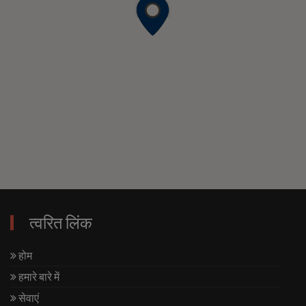
त्वरित लिंक
होम
हमारे बारे में
सेवाएं