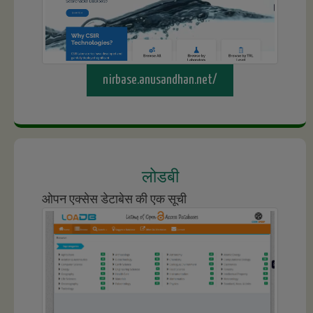
nirbase.anusandhan.net/
लोडबी
ओपन एक्सेस डेटाबेस की एक सूची