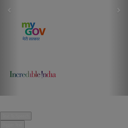
ACCESSIBILITY OPTIONS BY UX4G
Text To Speech
Bigger Text