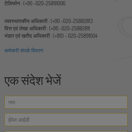
टेलिफोन : (+91) -020-25891006
व्यवस्थापकीय अधिकारी : (+91) -020-25882813
वित्त एवं लेखा अधिकारी : (+91) -020-25882811
भंडार एवं खरीद अधिकारी : (+91)) - 020-25891004
कर्मचारी संपर्क विवरण
एक संदेश भेजें